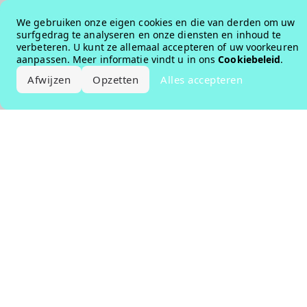
Error loading the brand
We gebruiken onze eigen cookies en die van derden om uw
surfgedrag te analyseren en onze diensten en inhoud te
verbeteren. U kunt ze allemaal accepteren of uw voorkeuren
aanpassen. Meer informatie vindt u in ons
Cookiebeleid
.
Afwijzen
Opzetten
Alles accepteren