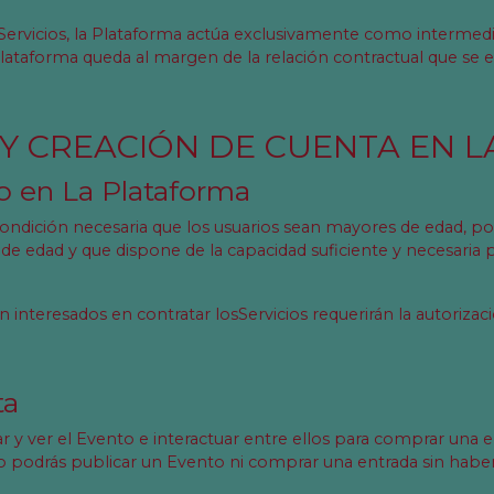
Servicios, la Plataforma actúa exclusivamente como intermedi
Plataforma queda al margen de la relación contractual que se es
O Y CREACIÓN DE CUENTA EN 
ro en La Plataforma
 condición necesaria que los usuarios sean mayores de edad, p
de edad y que dispone de la capacidad suficiente y necesaria pa
interesados en contratar losServicios requerirán la autorizaci
ta
 y ver el Evento e interactuar entre ellos para comprar una en
no podrás publicar un Evento ni comprar una entrada sin hab