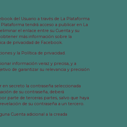
cebook del Usuario a través de La Plataforma
 Plataforma tendrá acceso a publicar en La
liminar el enlace entre su Cuenta y su
ea obtener más información sobre la
tica de privacidad de Facebook.
ones y la Política de privacidad.
nar información veraz y precisa, y a
etivo de garantizar su relevancia y precisión
r en secreto la contraseña seleccionada
gación de su contraseña, deberá
or parte de terceras partes, salvo que haya
revelación de su contraseña a un tercero.
nguna Cuenta adicional a la creada