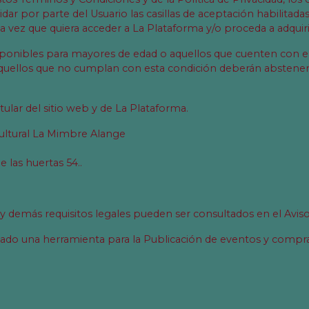
idar por parte del Usuario las casillas de aceptación habilitad
vez que quiera acceder a La Plataforma y/o proceda a adquirir 
isponibles para mayores de edad o aquellos que cuenten con e
 aquellos que no cumplan con esta condición deberán abstene
tular del sitio web y de La Plataforma.
Cultural La Mimbre Alange
e las huertas 54..
y demás requisitos legales pueden ser consultados en el Aviso
eado una herramienta para la Publicación de eventos y compra