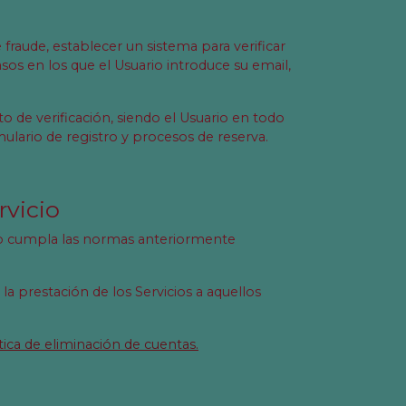
fraude, establecer un sistema para verificar
sos en los que el Usuario introduce su email,
to de verificación, siendo el Usuario en todo
ulario de registro y procesos de reserva.
rvicio
 no cumpla las normas anteriormente
a prestación de los Servicios a aquellos
tica de eliminación de cuentas.