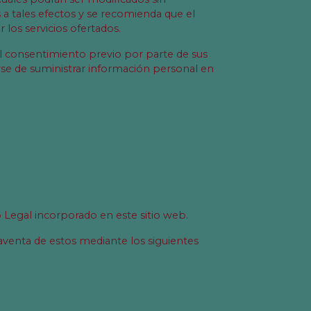
as a tales efectos y se recomienda que el
los servicios ofertados.
l consentimiento previo por parte de sus
rse de suministrar información personal en
 Legal incorporado en este sitio web.
venta de estos mediante los siguientes