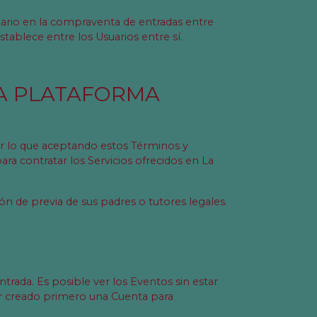
ario en la compraventa de entradas entre
tablece entre los Usuarios entre sí.
LA PLATAFORMA
or lo que aceptando estos Términos y
ra contratar los Servicios ofrecidos en La
ón de previa de sus padres o tutores legales.
trada. Es posible ver los Eventos sin estar
er creado primero una Cuenta para