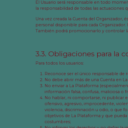
El Usuario será responsable en todo moment
la responsabilidad de todas las actuaciones 
Una vez creada la Cuenta del Organizador, é
personal disponible para cada Organizador. E
También podrá promocionarlo y controlar la
3.3. Obligaciones para la 
Para todos los usuarios:
Reconoce ser el único responsable de res
No debe abrir más de una Cuenta en La
No enviar a La Plataforma (especialment
información falsa, confusa, maliciosa o f
No hablar, ni comportarse, ni publicar e
ofensivo, agresivo, improcedente, violen
violencia, discriminación u odio, o que 
objetivos de La Plataforma y que pueda i
costumbres;
No infringir los derechos y no dañar la 