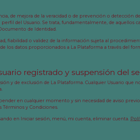
cia, de mejora de la veracidad o de prevención o detección de 
perfil del Usuario. Se trata, fundamentalmente, de aquellos ca
Documento de Identidad.
d, fiabilidad o validez de la información sujeta al procedimien
 de los datos proporcionados a La Plataforma a través del form
suario registrado y suspensión del se
sión y de exclusión de La Plataforma. Cualquier Usuario que
a.
pender en cualquier momento y sin necesidad de aviso previo l
s Términos y Condiciones.
sando en Iniciar sesión, menú, mi cuenta, eliminar cuenta.
Polí