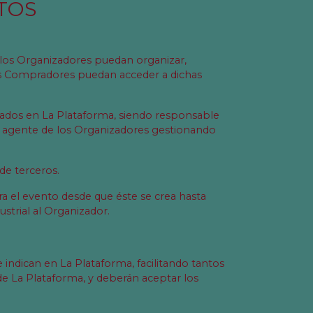
NTOS
, los Organizadores puedan organizar,
os Compradores puedan acceder a dichas
cados en La Plataforma, siendo responsable
 agente de los Organizadores gestionando
de terceros.
a el evento desde que éste se crea hasta
strial al Organizador.
indican en La Plataforma, facilitando tantos
e La Plataforma, y deberán aceptar los