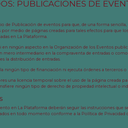
IDOS: PUBLICACIONES DE EVE
cio de Publicación de eventos para que, de una forma sencilla
 por medio de páginas creadas para tales efectos para que l
cadas en La Plataforma.
ni en ningún aspecto en la Organización de los Eventos publi
un mero intermediario en la compraventa de entradas o como
 la distribución de entradas.
a ningún tipo de financiación ni ejecuta órdenes a terceros o 
es una licencia temporal sobre el uso de la página creada par
ansfiere ningún tipo de derecho de propiedad intelectual o indu
s
nto en La Plataforma deberán seguir las instrucciones que se 
tados en todo momento conforme a la Política de Privacidad d