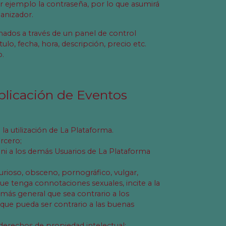
 ejemplo la contraseña, por lo que asumirá
ganizador.
nados a través de un panel de control
o, fecha, hora, descripción, precio etc.
o.
ublicación de Eventos
la utilización de La Plataforma.
rcero;
 ni a los demás Usuarios de La Plataforma
urioso, obsceno, pornográfico, vulgar,
ue tenga connotaciones sexuales, incite a la
 más general que sea contrario a los
 que pueda ser contrario a las buenas
 derechos de propiedad intelectual;