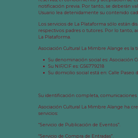
notificación previa. Por tanto, se deberán val
Usuario lea detenidamente su contenido cada 
Los servicios de La Plataforma sólo están d
respectivos padres o tutores. Por lo tanto,
La Plataforma.
Asociación Cultural La Mimbre Alange es la ti
Su denominación social es: Asociación 
Su NIF/CIF es: G56779218
Su domicilio social está en: Calle Paseo d
Su identificación completa, comunicaciones 
Asociación Cultural La Mimbre Alange ha cr
servicios:
“Servicio de Publicación de Eventos”.
“Servicio de Compra de Entradas”.