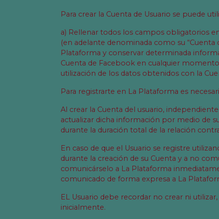
Para crear la Cuenta de Usuario se puede util
a) Rellenar todos los campos obligatorios en
(en adelante denominada como su “Cuenta de 
Plataforma y conservar determinada informac
Cuenta de Facebook en cualquier momento en 
utilización de los datos obtenidos con la Cue
Para registrarte en La Plataforma es necesar
Al crear la Cuenta del usuario, independie
actualizar dicha información por medio de su 
durante la duración total de la relación cont
En caso de que el Usuario se registre utiliz
durante la creación de su Cuenta y a no com
comunicárselo a La Plataforma inmediatament
comunicado de forma expresa a La Plataforma 
EL Usuario debe recordar no crear ni utilizar
inicialmente.