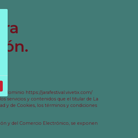
ara
ión.
 dominio https://jarafestival.vivetix.com/
 servicios y contenidos que el titular de La
idad y de Cookies, los términos y condiciones
ación y del Comercio Electrónico, se exponen