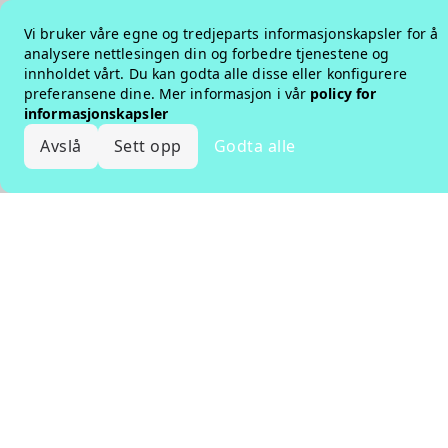
Vi bruker våre egne og tredjeparts informasjonskapsler for å
analysere nettlesingen din og forbedre tjenestene og
innholdet vårt. Du kan godta alle disse eller konfigurere
preferansene dine. Mer informasjon i vår
policy for
informasjonskapsler
Avslå
Sett opp
Godta alle