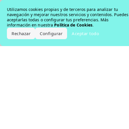
Error loading the brand
Utilizamos cookies propias y de terceros para analizar tu
navegación y mejorar nuestros servicios y contenidos. Puedes
aceptarlas todas o configurar tus preferencias. Más
información en nuestra
Política de Cookies
.
Rechazar
Configurar
Aceptar todo