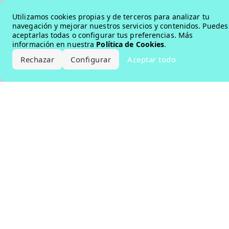
Error loading the brand
Utilizamos cookies propias y de terceros para analizar tu
navegación y mejorar nuestros servicios y contenidos. Puedes
aceptarlas todas o configurar tus preferencias. Más
información en nuestra
Política de Cookies
.
Rechazar
Configurar
Aceptar todo