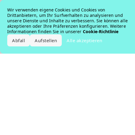
Error loading the brand
Wir verwenden eigene Cookies und Cookies von
Drittanbietern, um Ihr Surfverhalten zu analysieren und
unsere Dienste und Inhalte zu verbessern. Sie können alle
akzeptieren oder Ihre Präferenzen konfigurieren. Weitere
Informationen finden Sie in unserer
Cookie-Richtlinie
Abfall
Aufstellen
Alle akzeptieren